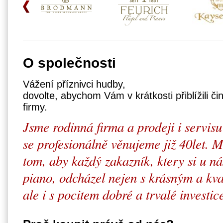
O společnosti
Vážení příznivci hudby,
dovolte, abychom Vám v krátkosti přiblížili či
firmy.
Jsme rodinná firma a prodeji i servisu
se profesionálně věnujeme již 40let.
tom, aby každý zakazník, ktery si u ná
piano, odcházel nejen s krásným a kva
ale i s pocitem dobré a trvalé investic