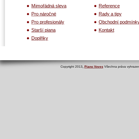
Mimořádná sleva
Reference
Pro náročné
Rady a tipy
Pro profesionály
Obchodní podmínk
Starší piana
Kontakt
Doplňky
Copyright 2013
,
Piano Voves
Všechna práva vyhrazen