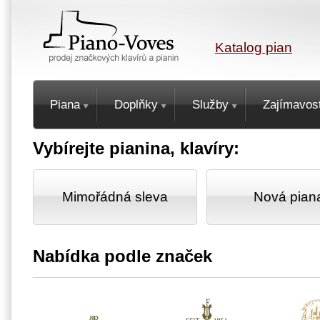
Katalog pian
Piana
Doplňky
Služby
Zajímavost
Vybírejte pianina, klavíry:
Mimořádná sleva
Nová pian
Nabídka podle značek