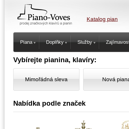
Katalog pian
Piana
Doplňky
Služby
Zajímavost
Vybírejte pianina, klavíry:
Mimořádná sleva
Nová pian
Nabídka podle značek