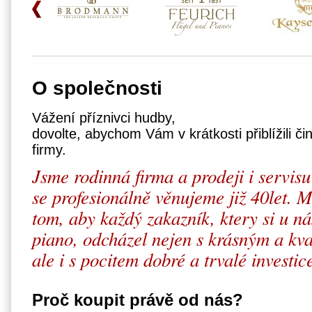
O společnosti
Vážení příznivci hudby,
dovolte, abychom Vám v krátkosti přiblížili či
firmy.
Jsme rodinná firma a prodeji i servisu
se profesionálně věnujeme již 40let.
tom, aby každý zakazník, ktery si u ná
piano, odcházel nejen s krásným a kva
ale i s pocitem dobré a trvalé investic
Proč koupit právě od nás?