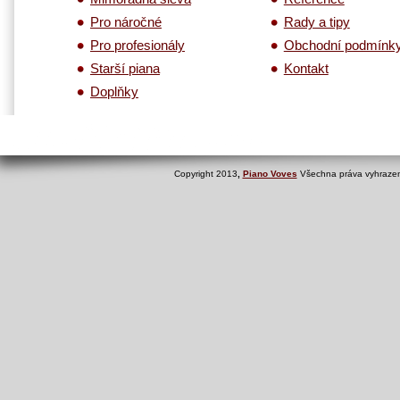
Pro náročné
Rady a tipy
Pro profesionály
Obchodní podmínk
Starší piana
Kontakt
Doplňky
Copyright 2013
,
Piano Voves
Všechna práva vyhrazen