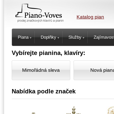
Katalog pian
Piana
Doplňky
Služby
Zajímavost
Vybírejte pianina, klavíry:
Mimořádná sleva
Nová pian
Nabídka podle značek