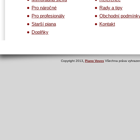
Pro náročné
Rady a tipy
Pro profesionály
Obchodní podmínk
Starší piana
Kontakt
Doplňky
Copyright 2013
,
Piano Voves
Všechna práva vyhrazen