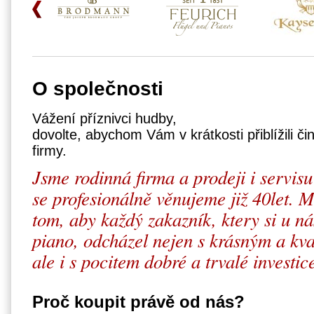
O společnosti
Vážení příznivci hudby,
dovolte, abychom Vám v krátkosti přiblížili či
firmy.
Jsme rodinná firma a prodeji i servisu
se profesionálně věnujeme již 40let.
tom, aby každý zakazník, ktery si u ná
piano, odcházel nejen s krásným a kva
ale i s pocitem dobré a trvalé investic
Proč koupit právě od nás?