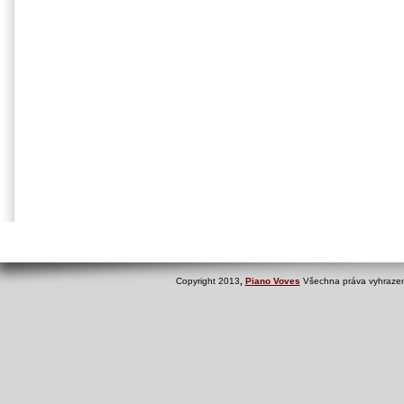
Copyright 2013
,
Piano Voves
Všechna práva vyhrazen