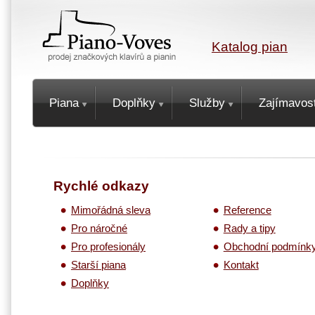
Katalog pian
Piana
Doplňky
Služby
Zajímavost
Rychlé odkazy
Mimořádná sleva
Reference
Pro náročné
Rady a tipy
Pro profesionály
Obchodní podmínk
Starší piana
Kontakt
Doplňky