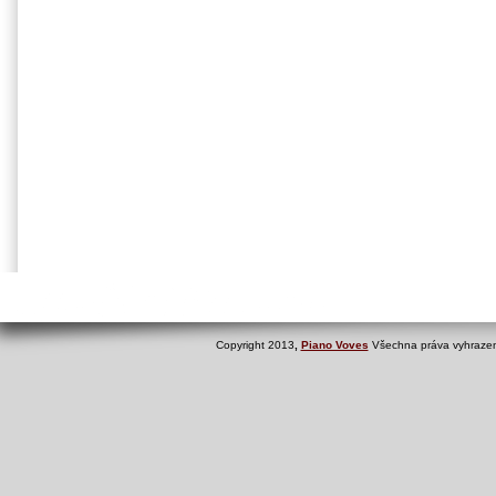
Copyright 2013
,
Piano Voves
Všechna práva vyhrazen