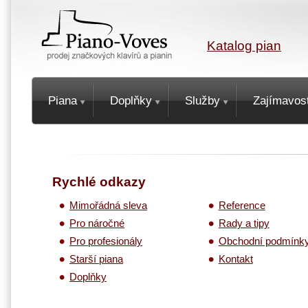
Katalog pian
Piana
Doplňky
Služby
Zajímavost
Rychlé odkazy
Mimořádná sleva
Reference
Pro náročné
Rady a tipy
Pro profesionály
Obchodní podmínk
Starší piana
Kontakt
Doplňky