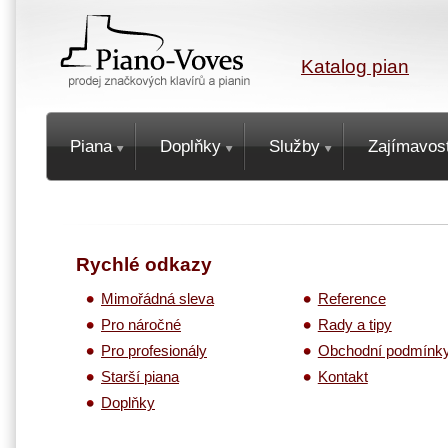
Katalog pian
Piana
Doplňky
Služby
Zajímavost
Rychlé odkazy
Mimořádná sleva
Reference
Pro náročné
Rady a tipy
Pro profesionály
Obchodní podmínk
Starší piana
Kontakt
Doplňky