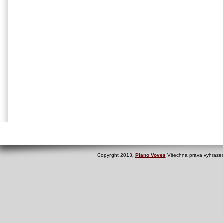
Copyright 2013
,
Piano Voves
Všechna práva vyhrazen