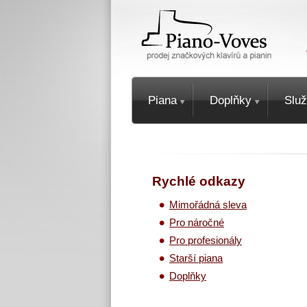
Piana
Doplňky
Slu
Rychlé odkazy
Mimořádná sleva
Pro náročné
Pro profesionály
Starší piana
Doplňky