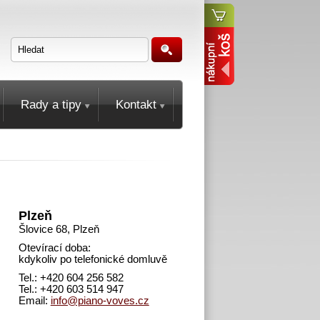
Rady a tipy
Kontakt
Plzeň
Šlovice 68, Plzeň
Otevírací doba:
kdykoliv po telefonické domluvě
Tel.: +420 604 256 582
Tel.: +420 603 514 947
Email:
info@piano-voves.cz