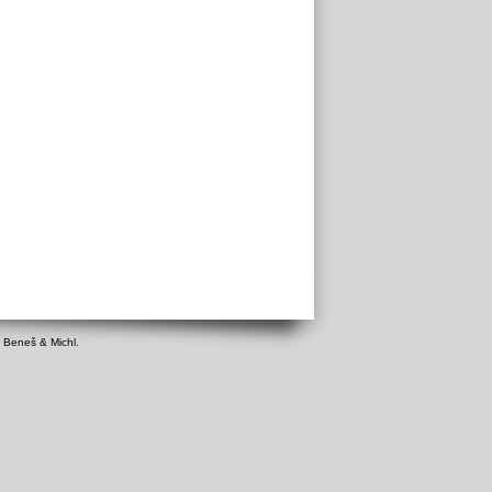
d Beneš & Michl.