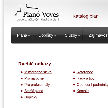
Katalog pian
Piana
Doplňky
Služby
Zajímavost
Rychlé odkazy
Mimořádná sleva
Reference
Pro náročné
Rady a tipy
Pro profesionály
Obchodní podmínk
Starší piana
Kontakt
Doplňky