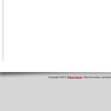
Copyright 2013
,
Piano Voves
Všechna práva vyhrazen