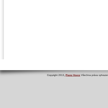
Copyright 2013
,
Piano Voves
Všechna práva vyhrazen