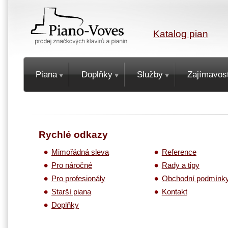
Katalog pian
Piana
Doplňky
Služby
Zajímavost
Rychlé odkazy
Mimořádná sleva
Reference
Pro náročné
Rady a tipy
Pro profesionály
Obchodní podmínk
Starší piana
Kontakt
Doplňky