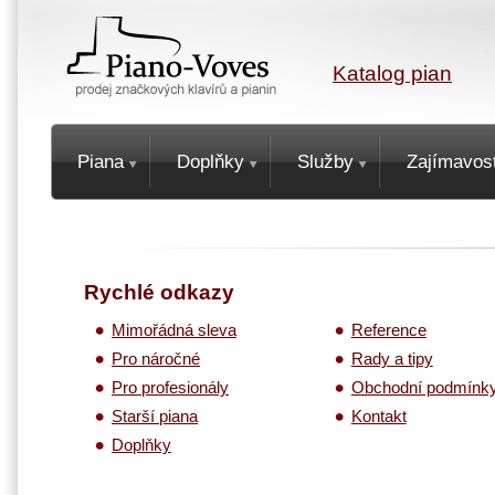
Katalog pian
Piana
Doplňky
Služby
Zajímavost
Rychlé odkazy
Mimořádná sleva
Reference
Pro náročné
Rady a tipy
Pro profesionály
Obchodní podmínk
Starší piana
Kontakt
Doplňky