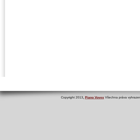
Copyright 2013
,
Piano Voves
Všechna práva vyhrazen