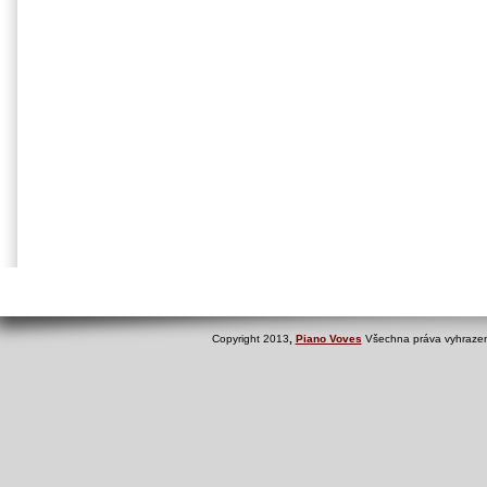
Copyright 2013
,
Piano Voves
Všechna práva vyhrazen