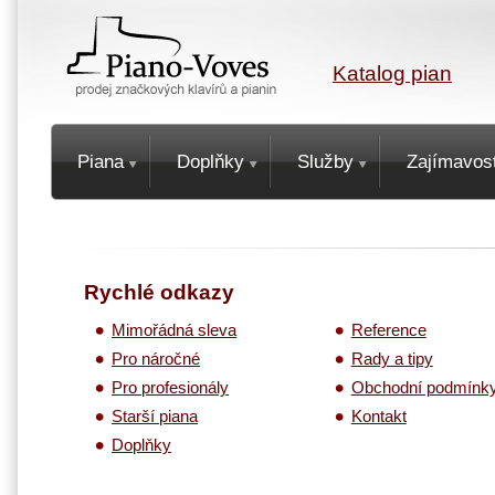
Katalog pian
Piana
Doplňky
Služby
Zajímavost
Rychlé odkazy
Mimořádná sleva
Reference
Pro náročné
Rady a tipy
Pro profesionály
Obchodní podmínk
Starší piana
Kontakt
Doplňky