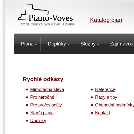
Katalog pian
Piana
Doplňky
Služby
Zajímavost
Rychlé odkazy
Mimořádná sleva
Reference
Pro náročné
Rady a tipy
Pro profesionály
Obchodní podmínk
Starší piana
Kontakt
Doplňky