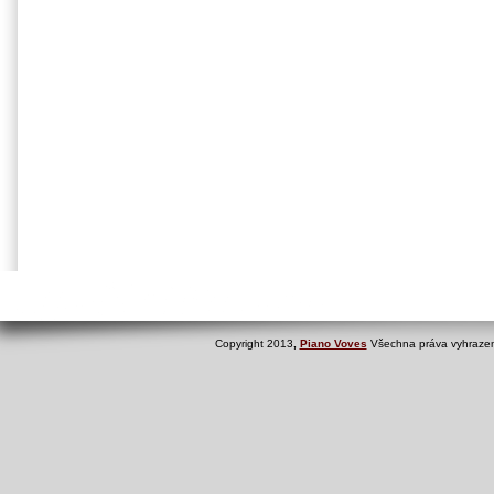
Copyright 2013
,
Piano Voves
Všechna práva vyhrazen