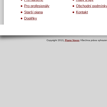
Pro profesionály
Obchodní podmínk
Starší piana
Kontakt
Doplňky
Copyright 2013
,
Piano Voves
Všechna práva vyhrazen