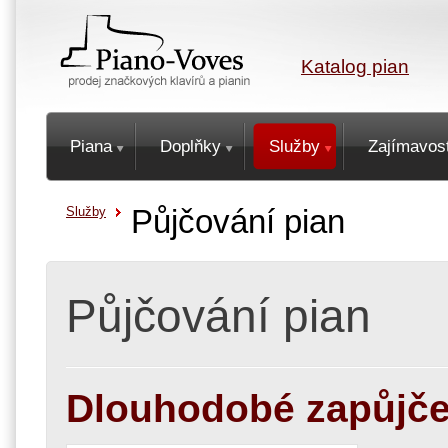
Katalog pian
Piana
Doplňky
Služby
Zajímavost
Služby
Půjčování pian
Půjčování pian
Dlouhodobé zapůjčen